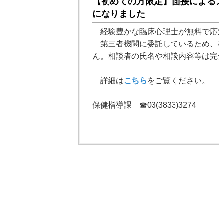
【初めての方限定】面接による
になりました
経験豊かな臨床心理士が無料で応
第三者機関に委託しているため、
ん。相談者の氏名や相談内容等は完
詳細は
こちら
をご覧ください。
保健指導課 ☎03(3833)3274