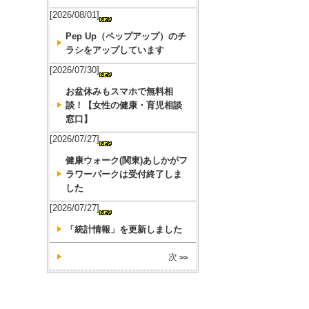
[2026/08/01]
Pep Up（ペップアップ）のチ
ラシをアップしています
[2026/07/30]
お盆休みもスマホで無料相
談！【女性の健康・育児相談
窓口】
[2026/07/27]
健康ウォーク(関東)あしかがフ
ラワーパークは受付終了しま
した
[2026/07/27]
「統計情報」を更新しました
次
>>