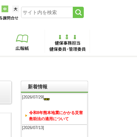
新着情報
[2026/07/29]
令和8年熊本地震にかかる災害
救助法の適用について
[2026/07/13]