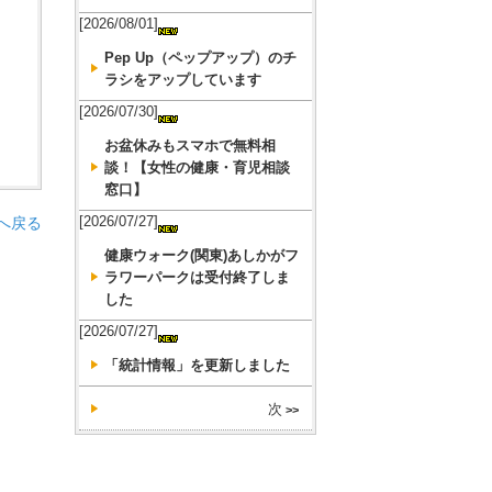
[2026/08/01]
Pep Up（ペップアップ）のチ
ラシをアップしています
[2026/07/30]
お盆休みもスマホで無料相
談！【女性の健康・育児相談
窓口】
[2026/07/27]
へ戻る
健康ウォーク(関東)あしかがフ
ラワーパークは受付終了しま
した
[2026/07/27]
「統計情報」を更新しました
次
>>