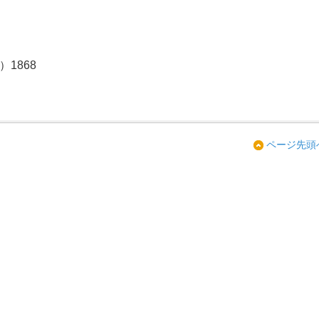
）1868
ページ先頭