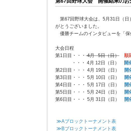
第67回野球大会 開催結果のお
第67回野球大会は、5月31日（
がとうございました。
優勝チームのインタビューを「保
大会日程
第1日目・・・
4月 5日（日）
順
・・・ 4月 12日（日）
開
第2日目・・・ 4月 19日（日）
開
第3日目・・・ 5月 10日（日）
開
第4日目・・・ 5月 17日（日）
開
第5日目・・・ 5月 24日（日）
開
第6日目・・・
5月 31日（日）
開
≫Aブロックトーナメント表
≫Bブロックトーナメント表