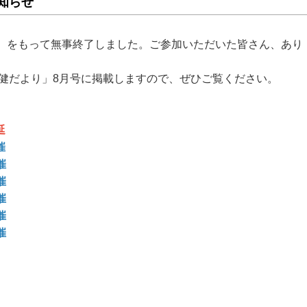
知らせ
日）をもって無事終了しました。ご参加いただいた皆さん、あり
健だより」8月号に掲載しますので、ぜひご覧ください。
延
催
催
催
催
催
催