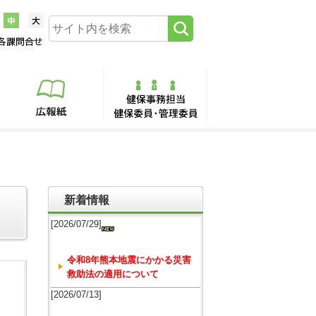
新着情報
[2026/07/29]
令和8年熊本地震にかかる災害
救助法の適用について
[2026/07/13]