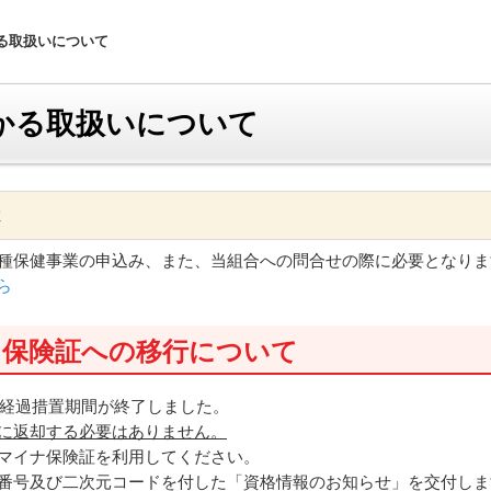
る取扱いについて
かる取扱いについて
は
種保健事業の申込み、また、当組合への問合せの際に必要となりま
ら
ナ保険証への移行について
て経過措置期間が終了しました。
に返却する必要はありません。
マイナ保険証を利用してください。
番号及び二次元コードを付した「資格情報のお知らせ」を交付しま