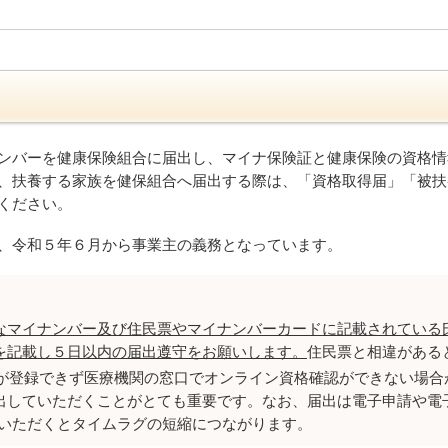
ンバーを健康保険組合に届出し、マイナ保険証と健康保険の資格情
、扶養する家族を健保組合へ届出する際は、「資格取得届」「被扶
ください。
、令和５年６月から事業主の義務となっています。
なマイナンバー及び住民票やマイナンバーカードに記載されている
を記載し５日以内の届出遵守をお願いします。
住民票と相違がある
が登録できず医療機関の窓口でオンライン資格確認ができない場合
出していただくことがとても重要です。なお、届出は電子申請や電
用いただくとタイムラグの短縮につながります。