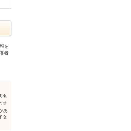
報を
養者
氏名
とオ
があ
子文