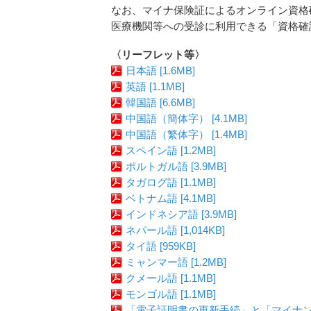
なお、マイナ保険証によるオンライン資格
医療機関等への受診に利用できる「資格確
〈リーフレット等〉
日本語 [1.6MB]
英語 [1.1MB]
韓国語 [6.6MB]
中国語（簡体字） [4.1MB]
中国語（繁体字） [1.4MB]
スペイン語 [1.2MB]
ポルトガル語 [3.9MB]
タガログ語 [1.1MB]
ベトナム語 [4.1MB]
インドネシア語 [3.9MB]
ネパール語 [1,014KB]
タイ語 [959KB]
ミャンマー語 [1.2MB]
クメール語 [1.1MB]
モンゴル語 [1.1MB]
「電子証明書の更新手続」と「マイナ