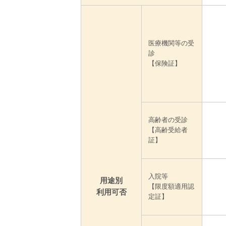
医療機関等の受
診
【保険証】
高齢者の受診
【高齢受給者
証】
入院等
用途別
【限度額適用認
利用可否
定証】