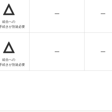
△
―
―
組合への
手続きが別途必要
△
―
―
組合への
手続きが別途必要