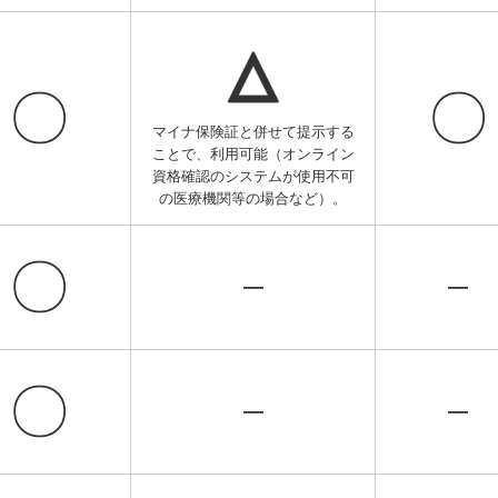
△
〇
〇
マイナ保険証と併せて提示する
ことで、利用可能（オンライン
資格確認のシステムが使用不可
の医療機関等の場合など）。
〇
―
―
〇
―
―