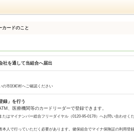
ーカードのこと
会社を通して当組合へ届出
いの市区町村へご確認ください
登録」を行う
ATM、医療機関等のカードリーダーで登録できます。
はマイナンバー総合フリーダイヤル（0120-95-0178）へお問い合わせく
者本人で行っていただく必要があります。健保組合でマイナ保険証の利用登