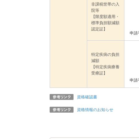
非課税世帯の入
院等
【限度額適用・
標準負担額減額
認定証】
申請
特定疾病の負担
減額
【特定疾病療養
受療証】
申請
資格確認書
資格情報のお知らせ