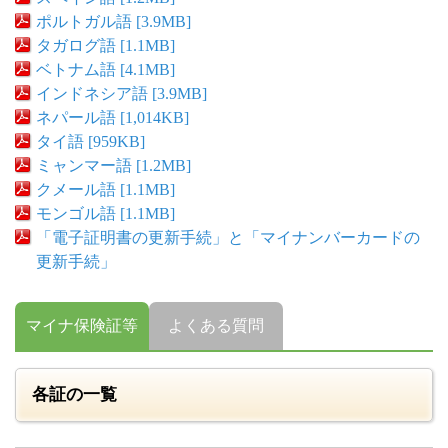
ポルトガル語 [3.9MB]
タガログ語 [1.1MB]
ベトナム語 [4.1MB]
インドネシア語 [3.9MB]
ネパール語 [1,014KB]
タイ語 [959KB]
ミャンマー語 [1.2MB]
クメール語 [1.1MB]
モンゴル語 [1.1MB]
「電子証明書の更新手続」と「マイナンバーカードの
更新手続」
マイナ保険証等
よくある質問
各証の一覧