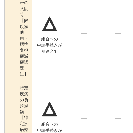
帯の
入院
等
△
【限
度額
―
―
適
用・
組合への
標準
申請手続きが
負担
別途必要
額減
額認
定
証】
特定
疾病
の負
△
担減
額
―
―
【特
定疾
組合への
病療
申請手続きが