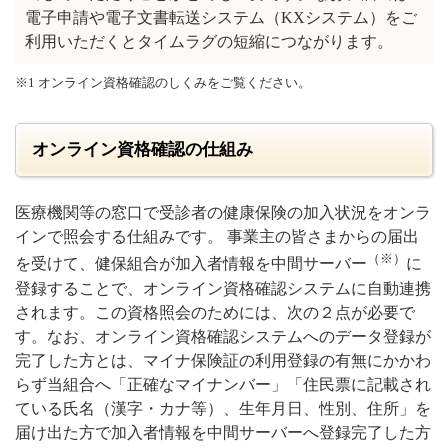
電子申請や電子文書転送システム（KXシステム）をご
利用いただくとタイムラグの短縮につながります。
※1 オンライン資格確認のしくみをご覧ください。
オンライン資格確認の仕組み
医療機関等の窓口で受診者の健康保険の加入状況をオンラ
インで照会する仕組みです。 事業主の皆さまからの届出
（※）
を受けて、健保組合が加入者情報を中間サーバー
に
登録することで、オンライン資格確認システムに自動連携
されます。この資格照会のためには、次の２点が必要で
す。なお、オンライン資格確認システムへのデータ登録が
完了した方とは、マイナ保険証の利用登録の有無にかかわ
らず当組合へ「正確なマイナンバー」「住民票に記載され
ている氏名（漢字・カナ等）、生年月日、性別、住所」を
届け出た方で加入者情報を中間サーバーへ登録完了した方