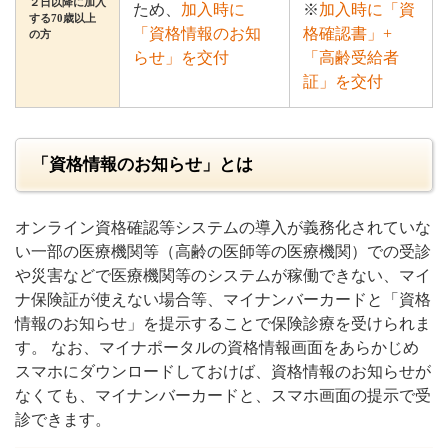
２日以降に加入
ため、
加入時に
※
加入時に「資
する70歳以上
「資格情報のお知
格確認書」+
の方
らせ」を交付
「高齢受給者
証」を交付
「資格情報のお知らせ」とは
オンライン資格確認等システムの導入が義務化されていな
い一部の医療機関等（高齢の医師等の医療機関）での受診
や災害などで医療機関等のシステムが稼働できない、マイ
ナ保険証が使えない場合等、マイナンバーカードと「資格
情報のお知らせ」を提示することで保険診療を受けられま
す。 なお、マイナポータルの資格情報画面をあらかじめ
スマホにダウンロードしておけば、資格情報のお知らせが
なくても、マイナンバーカードと、スマホ画面の提示で受
診できます。