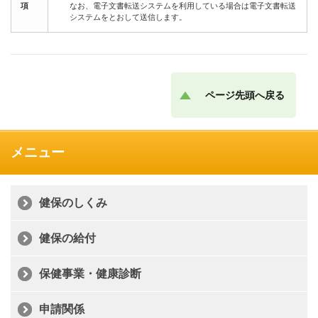
項
なお、電子文書転送システムを利用している場合は電子文書転送
システムをとおして送信します。
ページ先頭へ戻る
メニュー
健保のしくみ
健保の給付
保健事業・健康診断
申請関係