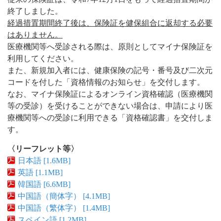
終了しました。
経過措置期間終了後は、保険証を健保組合に返却する必要
はありません。
医療機関等へ受診される際は、原則としてマイナ保険証を
利用してください。
また、新規加入者には、健康保険の記号・番号及び二次元
コードを付した「資格情報のお知らせ」を交付します。
なお、マイナ保険証によるオンライン資格確認（医療機関
等の受診）を受けることができない場合は、申請により医
療機関等への受診に利用できる「資格確認書」を交付しま
す。
〈リーフレット等〉
日本語 [1.6MB]
英語 [1.1MB]
韓国語 [6.6MB]
中国語（簡体字） [4.1MB]
中国語（繁体字） [1.4MB]
スペイン語 [1.2MB]