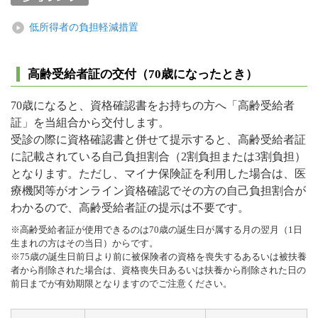
低所得者の負担軽減措置
高齢受給者証の交付（70歳になったとき）
70歳になると、資格確認書をお持ちの方へ「高齢受給者
証」を当組合から交付します。
受診の際に資格確認書と併せて提示すると、高齢受給者証
に記載されている自己負担割合（2割負担または3割負担）
となります。ただし、マイナ保険証を利用した場合は、医
療機関等がオンライン資格確認でその方の自己負担割合が
わかるので、高齢受給者証の提示は不要です。
※高齢受給者証が使用できるのは70歳の誕生日が属する月の翌月（1日
生まれの方はその当日）からです。
※75歳の誕生日前日より前に被保険者の資格を喪失するあるいは被扶養
者から削除された場合は、資格喪失日あるいは扶養から削除された日の
前日までが有効期限となりますのでご注意ください。