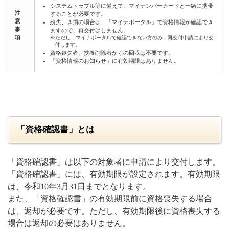
システムトラブル等に備えて、マイナンバーカードと一緒に携帯
注
することが必要です。
意
紛失、き損の場合は、「マイナポータル」で資格情報が確認でき
事
ますので、再交付はしません。
項
※ただし、マイナポータルで確認できない方のみ、再交付申請により交
付します。
資格喪失者、扶養削除者からの回収は不要です。
「資格情報のお知らせ」に有効期限はありません。
「資格確認書」とは
「資格確認書」は以下の対象者に申請により交付します。
「資格確認書」には、有効期限が設定されます。有効期限
は、令和10年3月31日までとなります。
また、「資格確認書」の有効期限前に資格喪失する場合
は、返却が必要です。ただし、有効期限後に資格喪失する
場合は返却の必要はありません。