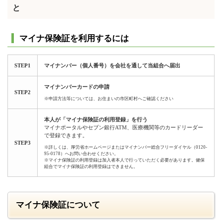
と
マイナ保険証を利用するには
STEP1
マイナンバー（個人番号）を会社を通して当組合へ届出
マイナンバーカードの申請
STEP2
※申請方法等については、お住まいの市区町村へご確認ください
本人が「マイナ保険証の利用登録」を行う
マイナポータルやセブン銀行ATM、医療機関等のカードリーダー
で登録できます。
STEP3
※詳しくは、厚労省ホームページまたはマイナンバー総合フリーダイヤル（0120-
95-0178）へお問い合わせください。
※マイナ保険証の利用登録は加入者本人で行っていただく必要があります。健保
組合でマイナ保険証の利用登録はできません。
マイナ保険証について